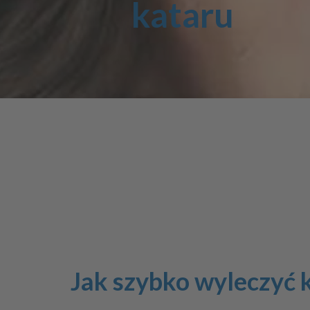
kataru
Jak szybko wyleczyć 