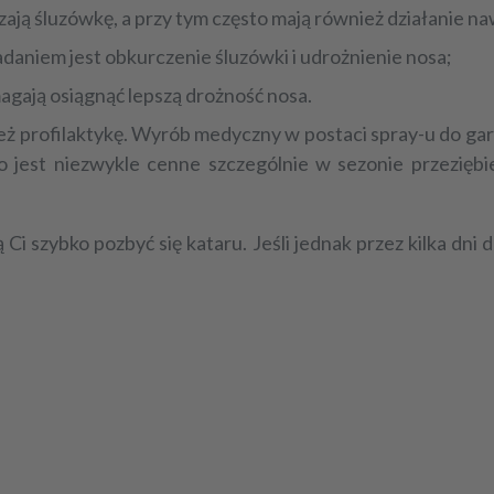
ają śluzówkę, a przy tym często mają również działanie na
adaniem jest obkurczenie śluzówki i udrożnienie nosa;
gają osiągnąć lepszą drożność nosa.
ż profilaktykę. Wyrób medyczny w postaci spray-u do ga
 jest niezwykle cenne szczególnie w sezonie przeziębi
 szybko pozbyć się kataru. Jeśli jednak przez kilka dni d