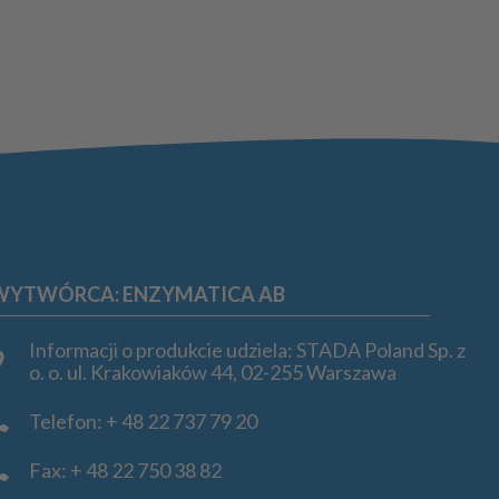
WYTWÓRCA: ENZYMATICA AB
Informacji o produkcie udziela: STADA Poland Sp. z
o. o. ul. Krakowiaków 44, 02-255 Warszawa
Telefon: + 48 22 737 79 20
Fax: + 48 22 750 38 82