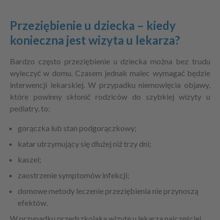
Przeziębienie u dziecka – kiedy
konieczna jest wizyta u lekarza?
Bardzo często
przeziębienie u dziecka
można bez trudu
wyleczyć w domu. Czasem jednak malec wymagać będzie
interwencji lekarskiej. W przypadku niemowlęcia objawy,
które powinny skłonić rodziców do szybkiej wizyty u
pediatry, to:
gorączka lub stan podgorączkowy;
katar utrzymujący się dłużej niż trzy dni;
kaszel;
zaostrzenie symptomów infekcji;
domowe metody leczenie przeziębienia nie przynoszą
efektów.
W przypadku przedszkolaka wizytę u lekarza najczęściej