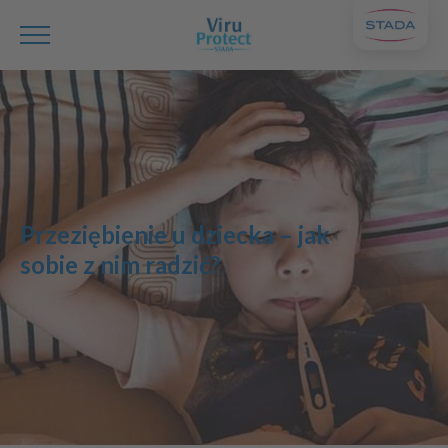
Przeziębienie u dziecka – jak
sobie z nim radzić?