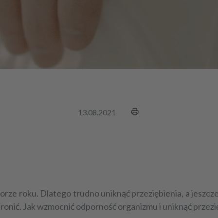
13.08.2021
rze roku. Dlatego trudno uniknąć przeziębienia, a jeszcz
chronić. Jak wzmocnić odporność organizmu i uniknąć przez