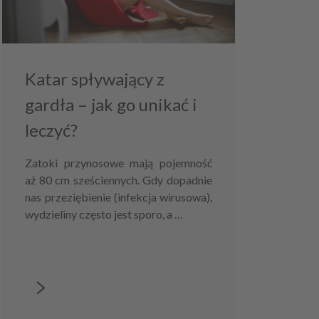
Katar spływający z
gardła – jak go unikać i
leczyć?
Zatoki przynosowe mają pojemność
aż 80 cm sześciennych. Gdy dopadnie
nas przeziębienie (infekcja wirusowa),
wydzieliny często jest sporo, a …