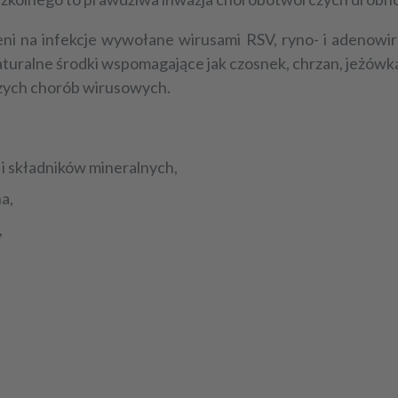
ni na infekcje wywołane wirusami RSV, ryno- i adenowir
aturalne środki wspomagające jak czosnek, chrzan, jeżówka
zych chorób wirusowych.
 i składników mineralnych,
a,
,