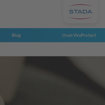
Blog
Oceń ViruProtect