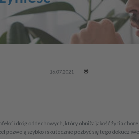
16.07.2021
nfekcji dróg oddechowych, który obniża jakość życia chore
el
pozwolą szybko i skutecznie pozbyć się tego dokuczli