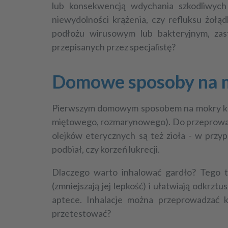
lub konsekwencją wdychania szkodliwych
niewydolności krążenia, czy refluksu żoł
podłożu wirusowym lub bakteryjnym, zas
przepisanych przez specjalistę?
Domowe sposoby na mo
Pierwszym
domowym sposobem na mokry k
miętowego, rozmarynowego). Do przeprowadz
olejków eterycznych są też zioła - w przy
podbiał, czy korzeń lukrecji.
Dlaczego warto inhalować gardło? Tego 
(zmniejszają jej lepkość) i ułatwiają odkrzt
aptece. Inhalacje można przeprowadzać ki
przetestować?