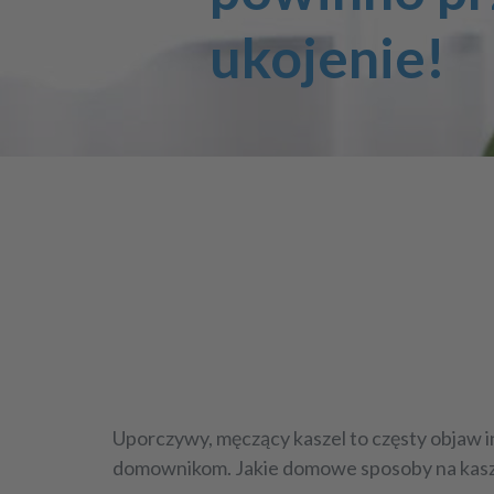
ukojenie!
Uporczywy, męczący kaszel to częsty objaw i
domownikom. Jakie
domowe sposoby na kasz