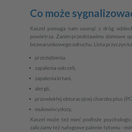
Co może sygnalizować
Kaszel pomaga nam usunąć z dróg oddecho
powietrza. Zanim przedstawimy
domowe spo
bezwarunkowego odruchu. Lista przyczyn ka
przeziębienia,
zapalenia oskrzeli,
zapalenia krtani,
alergii,
przewlekłej obturacyjnej choroby płuc (P
mukowiscydozy,
Kaszel może też mieć podłoże psychologic
zaliczamy też nałogowe palenie tytoniu - mów