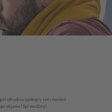
go i utrudnia spokojny sen również
wego objawu? Sprawdźmy!