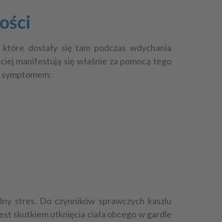
ości
 które dostały się tam podczas wdychania
ciej manifestują się właśnie za pomocą tego
yć symptomem:
lny stres. Do czynników sprawczych kaszlu
jest skutkiem utknięcia ciała obcego w gardle